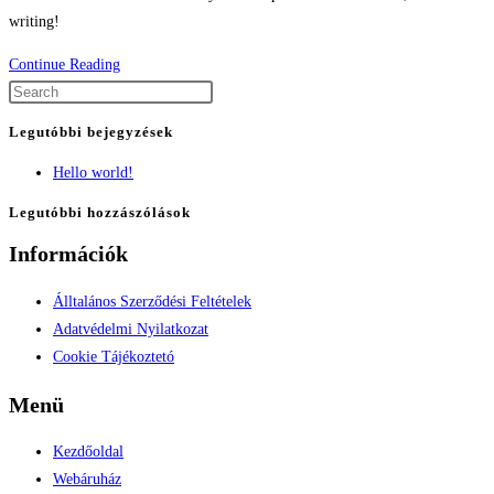
writing!
Hello
Continue Reading
world!
Legutóbbi bejegyzések
Hello world!
Legutóbbi hozzászólások
Információk
Álltalános Szerződési Feltételek
Adatvédelmi Nyilatkozat
Cookie Tájékoztetó
Menü
Kezdőoldal
Webáruház